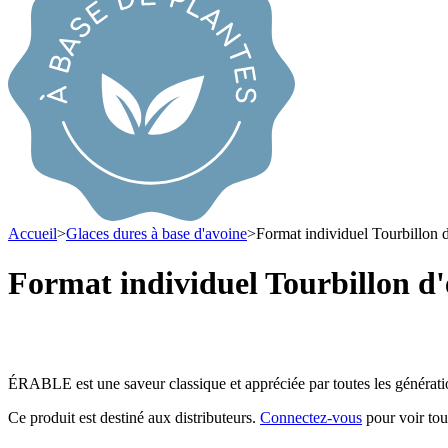
Accueil
>
Glaces dures à base d'avoine
>
Format individuel Tourbillon d
Format individuel
Tourbillon d'
ÉRABLE est une saveur classique et appréciée par toutes les génération
Ce produit est destiné aux distributeurs.
Connectez-vous
pour voir tou