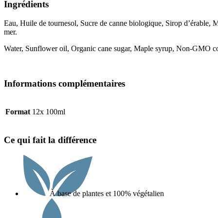
Ingrédients
Eau, Huile de tournesol, Sucre de canne biologique, Sirop d’érable,
mer.
Water, Sunflower oil, Organic cane sugar, Maple syrup, Non‑GMO corn 
Informations complémentaires
Format
12x 100ml
Ce qui fait la différence
À base de plantes et 100% végétalien