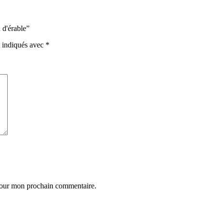
 d'érable
”
t indiqués avec
*
 pour mon prochain commentaire.