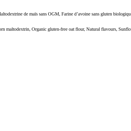
 Maltodextrine de maïs sans OGM, Farine d’avoine sans gluten biologiqu
maltodextrin, Organic gluten‑free oat flour, Natural flavours, Sunflo