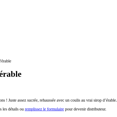
'érable
érable
s ! Juste assez sucrée, rehaussée avec un coulis au vrai sirop d’érable.
s les détails ou
remplissez le formulaire
pour devenir distributeur.