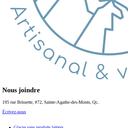
Nous joindre
195 rue Brissette, #72, Sainte-Agathe-des-Monts, Qc.
Écrivez-nous
Glaces sans produits laitiers